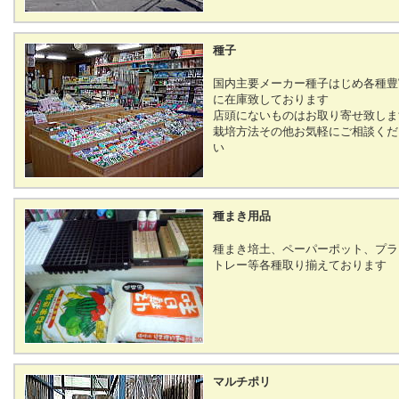
種子
国内主要メーカー種子はじめ各種豊
に在庫致しております
店頭にないものはお取り寄せ致しま
栽培方法その他お気軽にご相談くだ
い
種まき用品
種まき培土、ペーパーポット、プラ
トレー等各種取り揃えております
マルチポリ