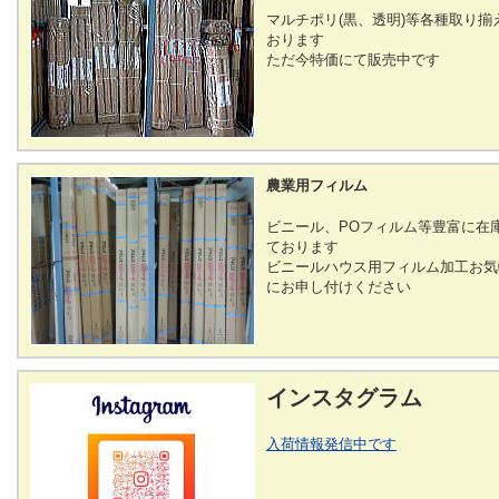
マルチポリ(黒、透明)等各種取り揃
おります
ただ今特価にて販売中です
農業用フィルム
ビニール、POフィルム等豊富に在
ております
ビニールハウス用フィルム加工お気
にお申し付けください
インスタグラム
入荷情報発信中です